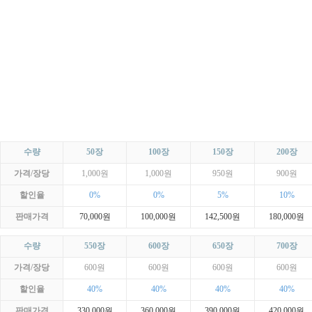
수량
50장
100장
150장
200장
가격/장당
1,000원
1,000원
950원
900원
할인율
0%
0%
5%
10%
판매가격
70,000원
100,000원
142,500원
180,000원
수량
550장
600장
650장
700장
가격/장당
600원
600원
600원
600원
할인율
40%
40%
40%
40%
판매가격
330,000원
360,000원
390,000원
420,000원