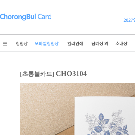
CHO3104
[초롱불카드]