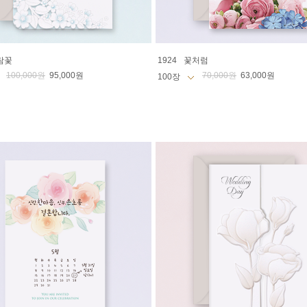
람꽃
1924
꽃처럼
100,000원
95,000원
70,000원
63,000원