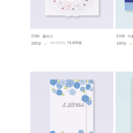
2780
꽃리스
5709
이
80,000원
74,400원