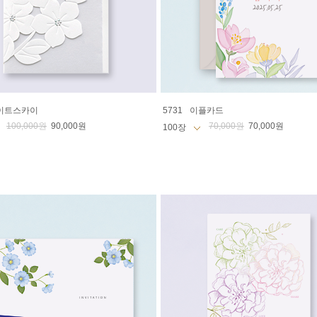
이트스카이
5731
이플카드
100,000원
90,000원
70,000원
70,000원