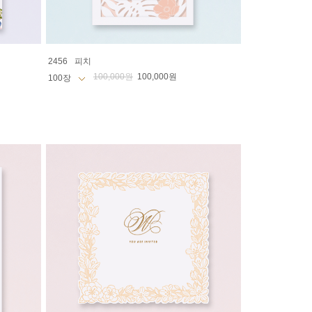
2456
피치
100,000원
100,000원