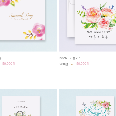
봄
5826
이플카드
50,000원
50,000원