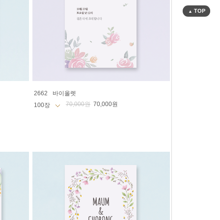
TOP
▲
2662
바이올렛
70,000원
70,000원