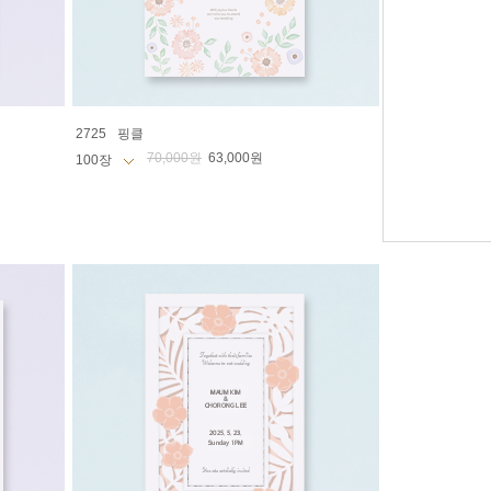
2725
핑클
70,000원
63,000원