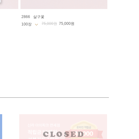
2866
살구꽃
75,000원
75,000원