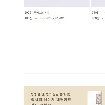
2995
꿈에그린사랑
1403
디
80,000원
74,400원