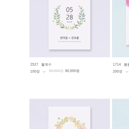
2527
월계수
1714
봄
90,000원
90,000원