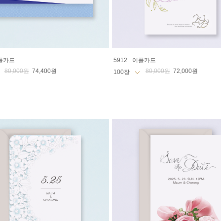
플카드
5912
이플카드
80,000원
74,400원
80,000원
72,000원