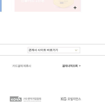
+
카드결제 제휴사
결제내역조회
>