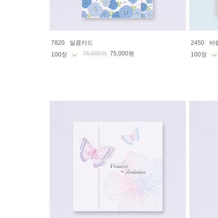
7820
달콤카드
2450
바
75,000원
75,000원