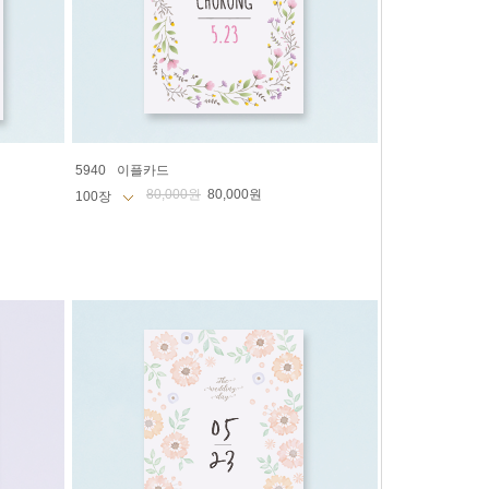
5940
이플카드
80,000원
80,000원