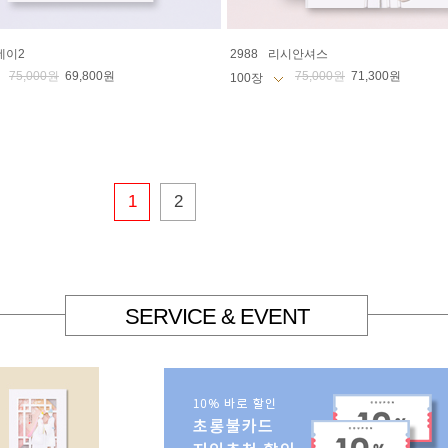
데이2
2988
리시안셔스
75,000원
69,800원
75,000원
71,300원
1
2
SERVICE & EVENT