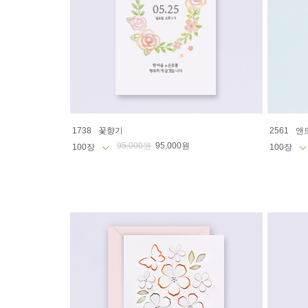
1738
꽃향기
2561
앤
95,000원
95,000원