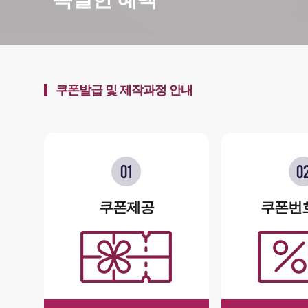
쿠폰발급 및 제작과정 안내
쿠폰제공
쿠폰번