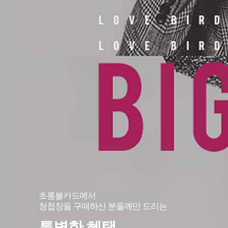
초롱불카드에서
청첩장을 구매하신 분들께만 드리는
특별한 혜택