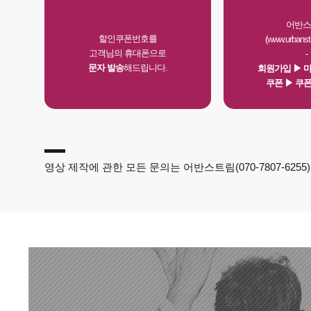
어반스
할인쿠폰번호를
(www.urbanst
고객님의 휴대폰으로
-
문자 발송
해드립니다.
회원가입 ▶ 
쿠폰 ▶ 쿠
영상 제작에 관한 모든 문의는 어반스트림(070-7807-625