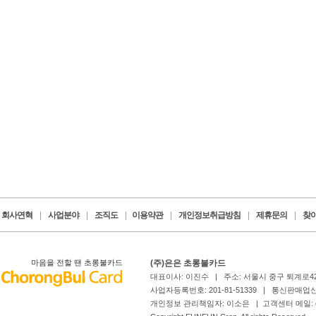
회사연혁
|
사업분야
|
조직도
|
이용약관
|
개인정보취급방침
|
제휴문의
|
찾
마음을 전할 땐 초롱불카드
(주)은은 초롱불카드
대표이사: 이진수 | 주소: 서울시 중구 퇴계로4
사업자등록번호: 201-81-51339 | 통신판매업신
개인정보 관리책임자: 이소은 | 고객센터 메일: card