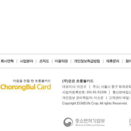
회사연혁
|
사업분야
|
조직도
|
이용약관
|
개인정보취급방침
|
제휴문의
|
찾
마음을 전할 땐 초롱불카드
(주)은은 초롱불카드
대표이사: 이진수 | 주소: 서울시 중구 퇴계로4
사업자등록번호: 201-81-51339 | 통신판매업신
개인정보 관리책임자: 이소은 | 고객센터 메일: card
Copyright EUNEUN Crop. All rights Reserved.