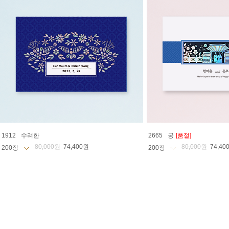
1912
수려한
2665
궁
[품절]
80,000원
74,400원
80,000원
74,40