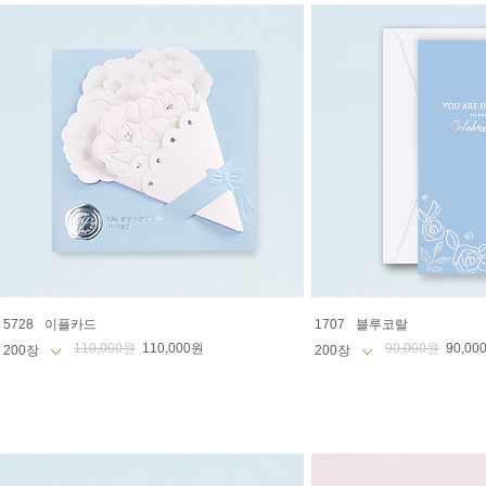
5728
이플카드
1707
블루코랄
110,000원
110,000원
90,000원
90,00