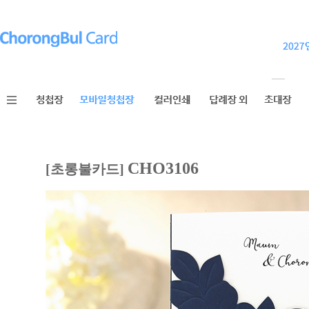
CHO3106
[초롱불카드]