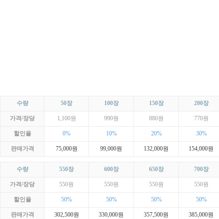
수량
50장
100장
150장
200장
가격/장당
1,100원
990원
880원
770원
할인율
0%
10%
20%
30%
판매가격
75,000원
99,000원
132,000원
154,000원
수량
550장
600장
650장
700장
가격/장당
550원
550원
550원
550원
할인율
50%
50%
50%
50%
판매가격
302,500원
330,000원
357,500원
385,000원