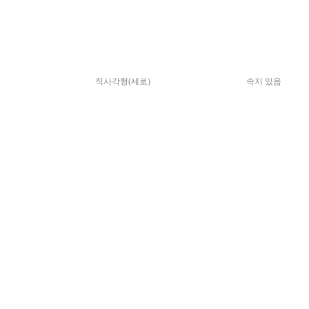
직사각형(세로)
속지 있음