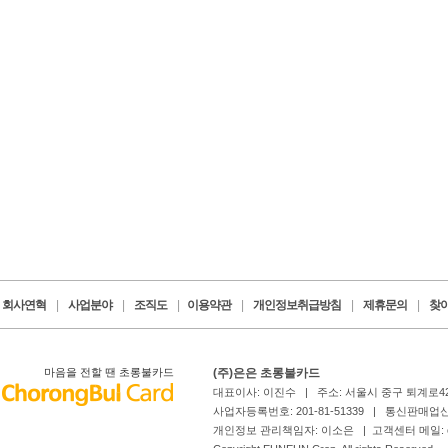
회사연혁
|
사업분야
|
조직도
|
이용약관
|
개인정보취급방침
|
제휴문의
|
찾
마음을 전할 땐 초롱불카드
(주)은은 초롱불카드
대표이사: 이진수 | 주소: 서울시 중구 퇴계로4
사업자등록번호: 201-81-51339 | 통신판매업신
개인정보 관리책임자: 이소은 | 고객센터 메일: card