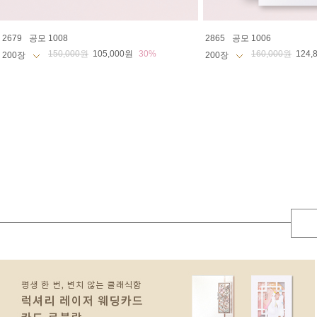
2679
공모 1008
2865
공모 1006
150,000원
105,000원
30%
160,000원
124,