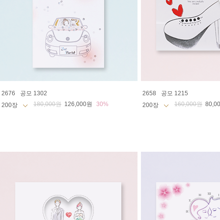
2676
공모 1302
2658
공모 1215
180,000원
126,000원
30%
160,000원
80,0