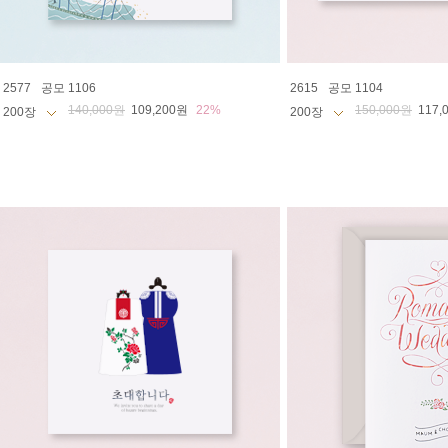
2577
공모 1106
2615
공모 1104
140,000원
109,200원
22%
150,000원
117,