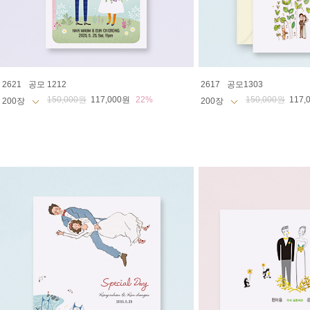
2621
공모 1212
2617
공모1303
150,000원
117,000원
22%
150,000원
117,