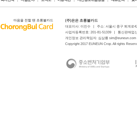
마음을 전할 땐 초롱불카드
(주)은은 초롱불카드
대표이사: 이진수 | 주소: 서울시 중구 퇴계로4
사업자등록번호: 201-81-51339 | 통신판매업신
개인정보 관리책임자: 심삼룡 sim@euneun.com | 
Copyright 2017 EUNEUN Crop. All rights Reserv