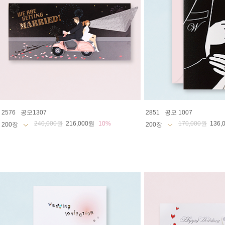
2576
공모1307
2851
공모 1007
240,000원
216,000원
10%
170,000원
136,