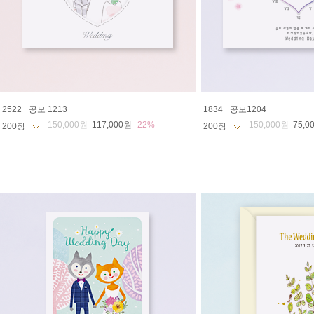
2522
공모 1213
1834
공모1204
150,000원
117,000원
22%
150,000원
75,0