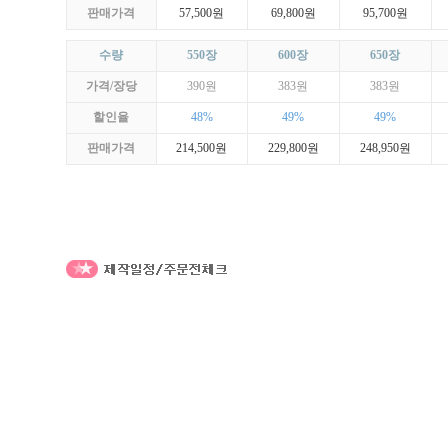
판매가격
57,500원
69,800원
95,700원
수량
550장
600장
650장
가격/장당
390원
383원
383원
할인율
48%
49%
49%
판매가격
214,500원
229,800원
248,950원