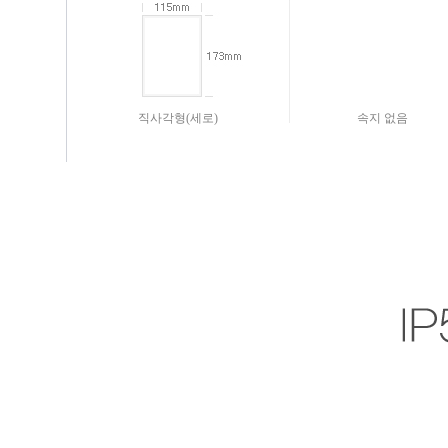
직사각형(세로)
속지 없음