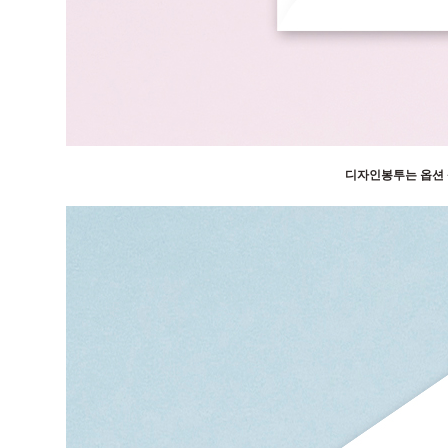
디자인봉투는 옵션 