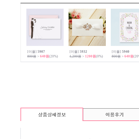
[이플]
5907
[이플]
5932
[이플]
5940
800원
>
640원
(20%)
1,200원
>
1200원
(0%)
800원
>
640원
(20
카드 기본구성
(상품의 기본구성은 카드, 봉투, 스티커로 이루어져 있습니다.)