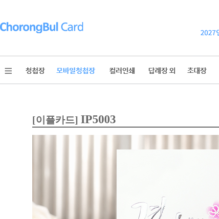
IP5003
[이플카드]