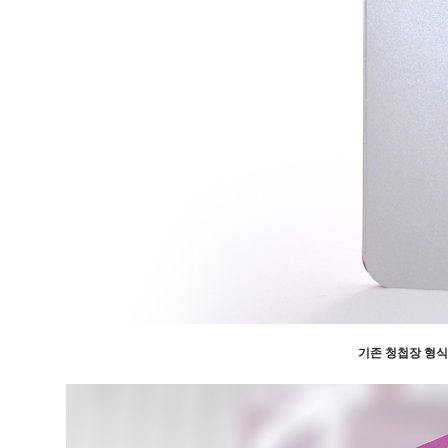
기존 청첩장 형식