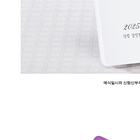
예식일시와 신랑신부의