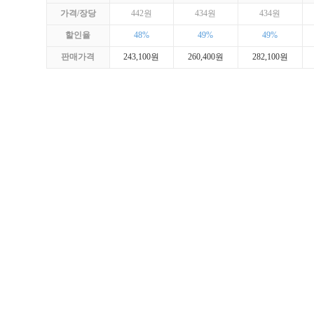
가격/장당
442원
434원
434원
할인율
48%
49%
49%
판매가격
243,100원
260,400원
282,100원