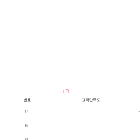
(17)
번호
고객만족도
17
16