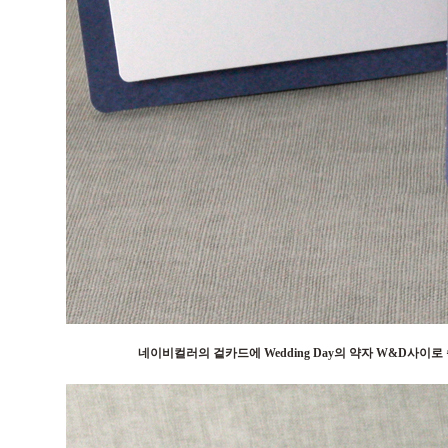
네이비컬러의 겉카드에 Wedding Day의 약자 W&D