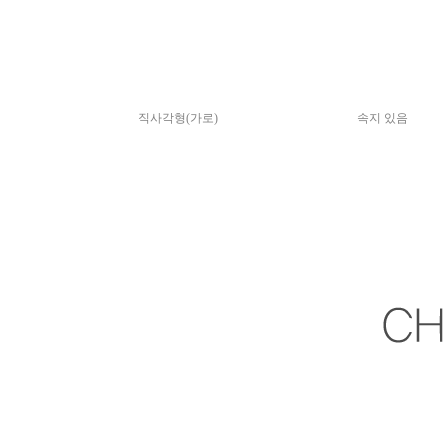
직사각형(가로)
속지 있음