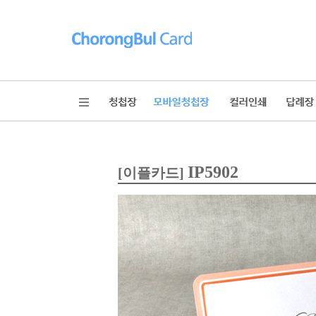
IP5902
[이플카드]