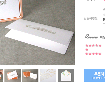
발송예정일