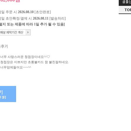
금일 주문 시
2026.08.10
[초안완료]
금일 초안확정/결제 시
2026.08.11
[발송처리]
[펄지 또는 제품에 따라 1일 추가 될 수 있음]
너무 사랑스러운 청첩장이네요^^♡
청첩장은 이쁘지만 초롱불카드 참 불친절하네요.
너무맘에들어요~~~^^