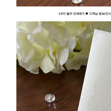
[내지 컬러 인쇄란?] ◆ 고객님 정보(인