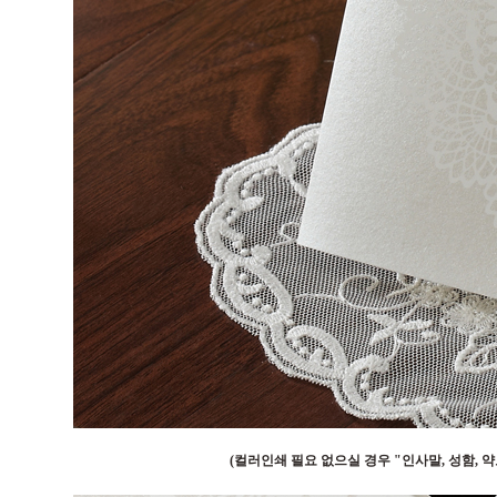
(컬러인쇄 필요 없으실 경우 "인사말, 성함,