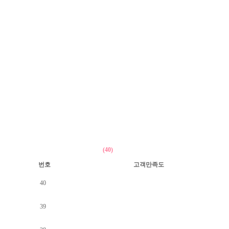
(40)
번호
고객만족도
40
39