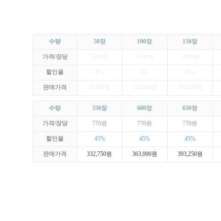
수량
50장
100장
150장
가격/장당
1,100원
1,100원
1,100원
할인율
0%
0%
0%
판매가격
75,000원
130,000원
185,000원
수량
550장
600장
650장
가격/장당
770원
770원
770원
할인율
45%
45%
45%
판매가격
332,750원
363,000원
393,250원