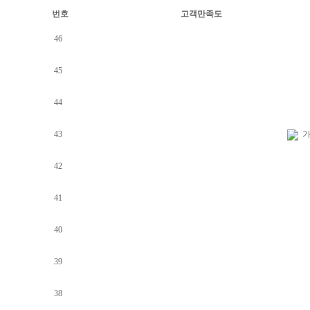
번호
고객만족도
46
45
44
43
가
42
41
40
39
38