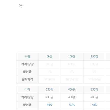
37
수량
50장
100장
150장
가격/장당
800원
800원
800원
할인율
0%
0%
0%
판매가격
60,000원
100,000원
140,000원
수량
550장
600장
650장
가격/장당
400원
400원
400원
할인율
50%
50%
50%