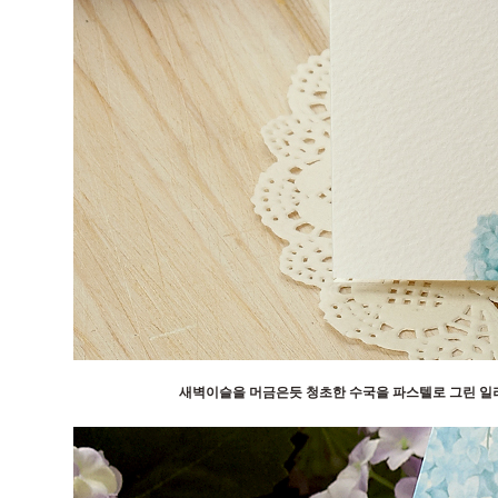
새벽이슬을 머금은듯 청초한 수국을 파스텔로 그린 일