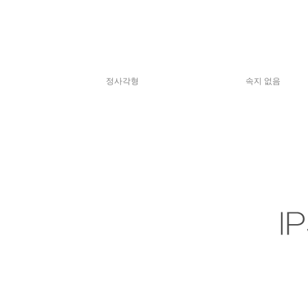
정사각형
속지 없음