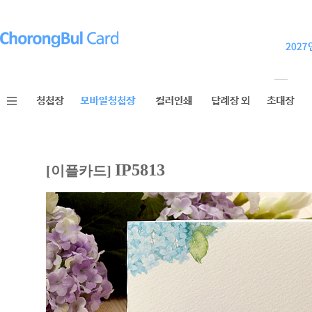
IP5813
[이플카드]