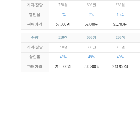
가격/장당
750원
698원
638원
할인율
0%
7%
15%
판매가격
57,500원
69,800원
95,700원
수량
550장
600장
650장
가격/장당
390원
383원
383원
할인율
48%
49%
49%
판매가격
214,500원
229,800원
248,950원