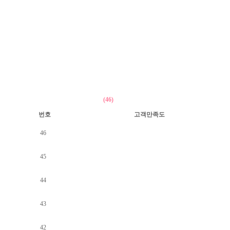
(46)
번호
고객만족도
46
45
44
43
42