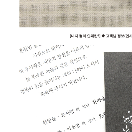
[내지 컬러 인쇄란?] ◆ 고객님 정보(인