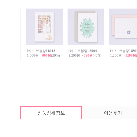
[카드 르블랑]
8018
[카드 르블랑]
8904
[카드 르블랑]
890
1,000원
>
800원
(20%)
1,200원
>
720원
(40%)
1,200원
>
1200원
카드 기본구성
(상품의 기본구성은 카드, 봉투, 스티커로 이루어져 있습니다. / 속지는