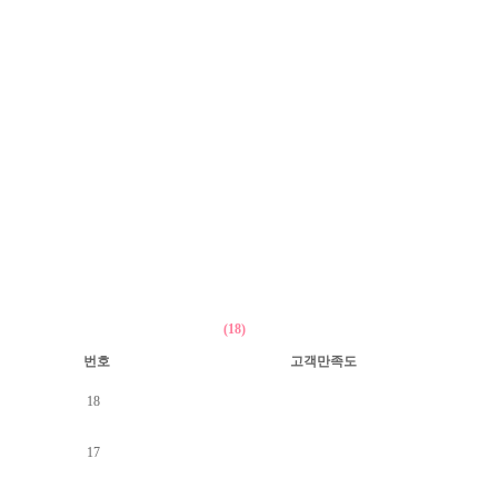
(18)
번호
고객만족도
18
17