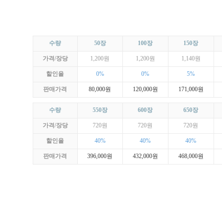
수량
50장
100장
150장
가격/장당
1,200원
1,200원
1,140원
할인율
0%
0%
5%
판매가격
80,000원
120,000원
171,000원
수량
550장
600장
650장
가격/장당
720원
720원
720원
할인율
40%
40%
40%
판매가격
396,000원
432,000원
468,000원