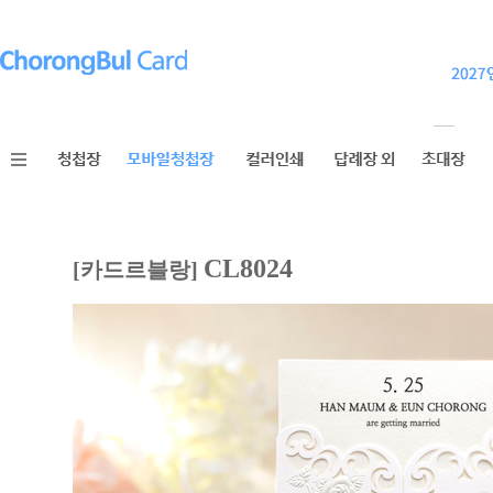
CL8024
[카드르블랑]