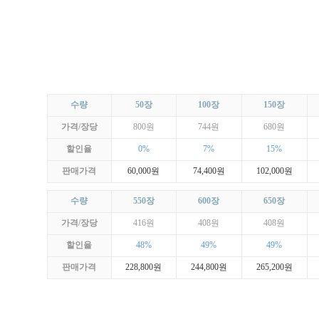
수량
50장
100장
150장
가격/장당
800원
744원
680원
할인율
0%
7%
15%
판매가격
60,000원
74,400원
102,000원
수량
550장
600장
650장
가격/장당
416원
408원
408원
할인율
48%
49%
49%
판매가격
228,800원
244,800원
265,200원