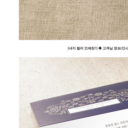
[내지 컬러 인쇄란?] ◆ 고객님 정보(인