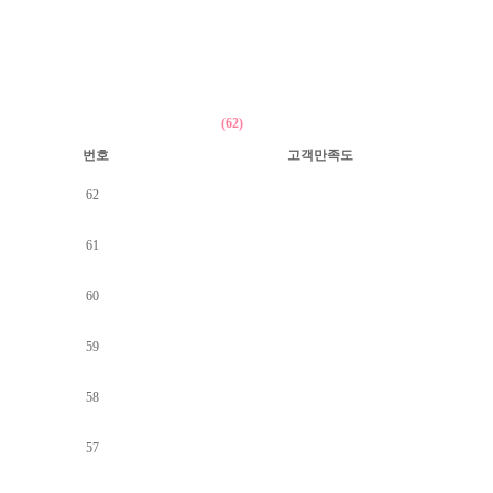
(62)
번호
고객만족도
62
61
60
59
58
57