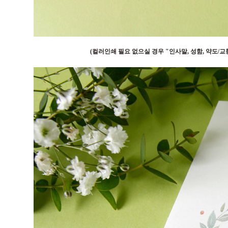
(컬러인쇄 필요 없으실 경우 "인사말, 성함, 약도