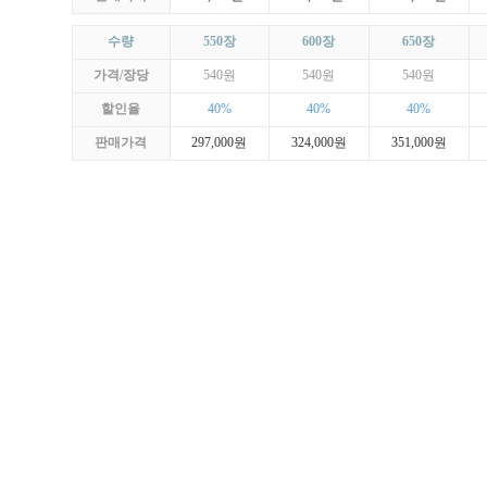
수량
550장
600장
650장
가격/장당
540원
540원
540원
할인율
40%
40%
40%
판매가격
297,000원
324,000원
351,000원