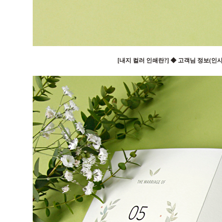
[내지 컬러 인쇄란?] ◆ 고객님 정보(인