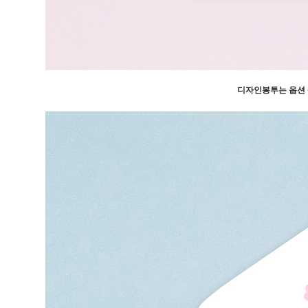
디자인봉투는 옵션 