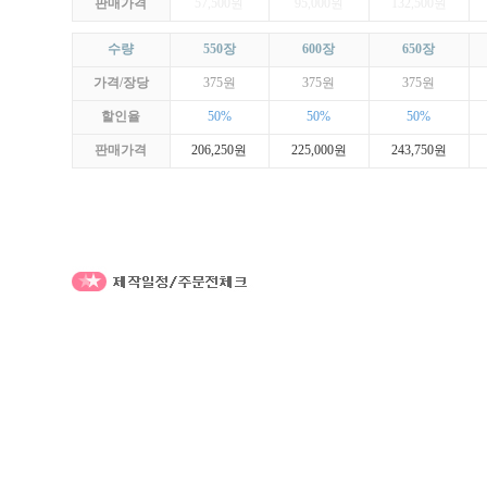
판매가격
57,500원
95,000원
132,500원
수량
550장
600장
650장
가격/장당
375원
375원
375원
할인율
50%
50%
50%
판매가격
206,250원
225,000원
243,750원