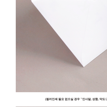
(컬러인쇄 필요 없으실 경우 "인사말, 성함, 약