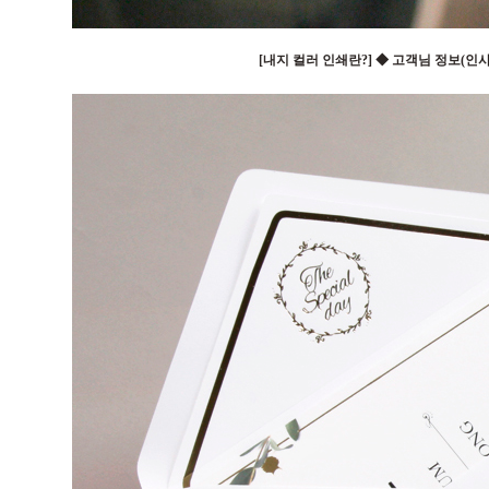
[내지 컬러 인쇄란?] ◆ 고객님 정보(인