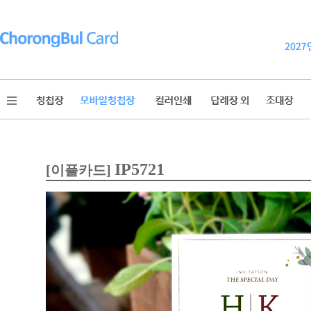
IP5721
[이플카드]