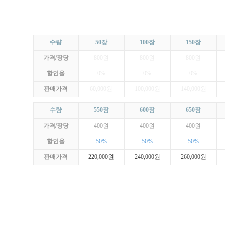
수량
50장
100장
150장
가격/장당
800원
800원
800원
할인율
0%
0%
0%
판매가격
60,000원
100,000원
140,000원
수량
550장
600장
650장
가격/장당
400원
400원
400원
할인율
50%
50%
50%
판매가격
220,000원
240,000원
260,000원