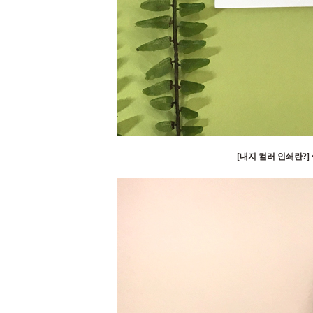
[내지 컬러 인쇄란?