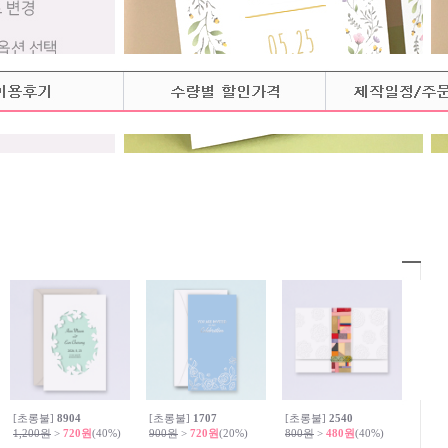
[초롱불]
8904
[초롱불]
1707
[초롱불]
2540
1,200원
>
720원
(40%)
900원
>
720원
(20%)
800원
>
480원
(40%)