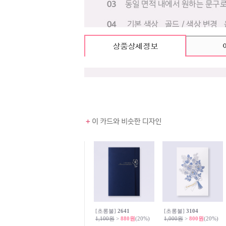
[초롱불]
2641
[초롱불]
3104
1,100원
>
880원
(20%)
1,000원
>
800원
(20%)