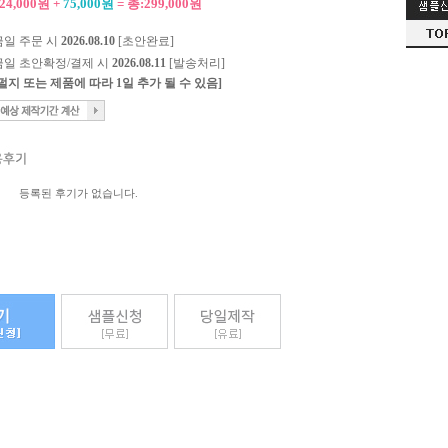
24,000원 +
75,000원
= 총:299,000원
금일 주문 시
2026.08.10
[초안완료]
금일 초안확정/결제 시
2026.08.11
[발송처리]
[펄지 또는 제품에 따라 1일 추가 될 수 있음]
등록된 후기가 없습니다.