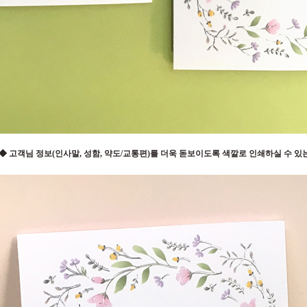
] ◆ 고객님 정보(인사말, 성함, 약도/교통편)를 더욱 돋보이도록 색깔로 인쇄하실 수 있