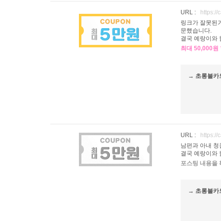
URL :
https:/
링크가 잘못된거
문했습니다.
결국 예랑이와 
최대 50,000
→ 초롱불카
URL :
https:/
남편과 아내 청
결국 예랑이와 
포스팅 내용을 
→ 초롱불카