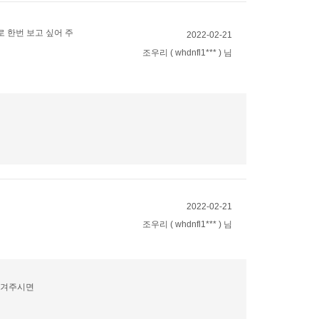
 한번 보고 싶어 주
2022-02-21
조우리 ( whdnfl1*** ) 님
2022-02-21
조우리 ( whdnfl1*** ) 님
남겨주시면