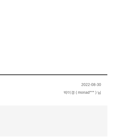
2022-08-30
박미경 ( monad*** ) 님