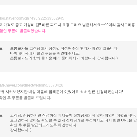
/blog.naver.com/cjh7498/222539562945
고 가격도 좋고 가성비 갑!! 빠른 피드백 요청 드려요 넘급해서요~~^^미리 감사드려용
원 할인 쿠폰이 발급되었습니다.
드
초롱불카드 고객님께서 정성껏 작성해주신 후기가 확인되었습니다.
마이페이지에서 할인 쿠폰을 확인해주세요.
초롱불카드와 함께 즐거운 예식 준비하시기 바랍니다. 감사합니다:)
/cafe.naver.com/directwedding/3573428
종류 시켜보았지만 내심 마음에 찜해둔게 있었어요 ㅎㅎ 얼른 신청하겠습니다!
확인 후 쿠폰을 발급해 드립니다.
드
고객님, 죄송하지만 작성하신 게시물이 전체공개되지 않아 확인이 어렵습니다.
로그인하지 않아도 확인할 수 있게 전체공개로 수정하시고 다시 한번 URL을 
확인 후 쿠폰 발급해드리도록 하겠습니다.
감사합니다 :)