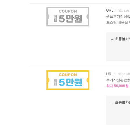
URL :
https:/
샘플후기작성했
포스팅 내용을 
→ 초롱불카
URL :
https:/
후기작성완료했
최대 50,000
→ 초롱불카