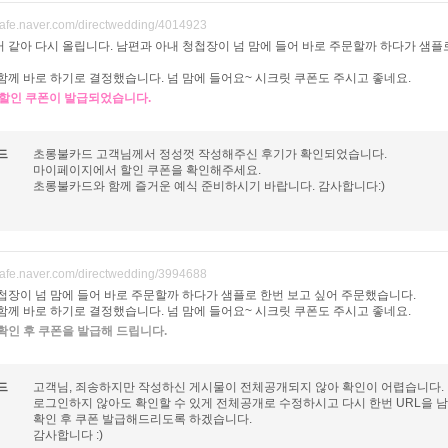
/cafe.naver.com/directwedding/4014923
 같아 다시 올립니다. 남편과 아내 청첩장이 넘 맘에 들어 바로 주문할까 하다가 샘플로
함께 바로 하기로 결정했습니다. 넘 맘에 들어요~ 시크릿 쿠폰도 주시고 좋네요.
원 할인 쿠폰이 발급되었습니다.
드
초롱불카드 고객님께서 정성껏 작성해주신 후기가 확인되었습니다.
마이페이지에서 할인 쿠폰을 확인해주세요.
초롱불카드와 함께 즐거운 예식 준비하시기 바랍니다. 감사합니다:)
/cafe.naver.com/directwedding/3994688
첩장이 넘 맘에 들어 바로 주문할까 하다가 샘플로 한번 보고 싶어 주문했습니다.
함께 바로 하기로 결정했습니다. 넘 맘에 들어요~ 시크릿 쿠폰도 주시고 좋네요.
확인 후 쿠폰을 발급해 드립니다.
드
고객님, 죄송하지만 작성하신 게시물이 전체공개되지 않아 확인이 어렵습니다.
로그인하지 않아도 확인할 수 있게 전체공개로 수정하시고 다시 한번 URL을 
확인 후 쿠폰 발급해드리도록 하겠습니다.
감사합니다 :)