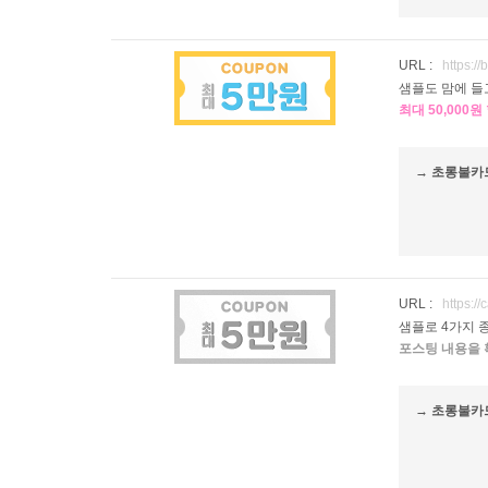
URL :
https:/
샘플도 맘에 들
최대 50,000
→ 초롱불카
URL :
https:/
샘플로 4가지 
포스팅 내용을 
→ 초롱불카