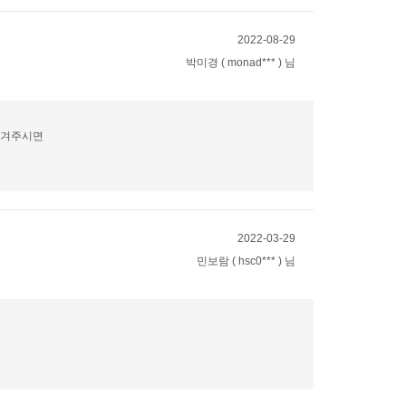
2022-08-29
박미경 ( monad*** ) 님
남겨주시면
2022-03-29
민보람 ( hsc0*** ) 님