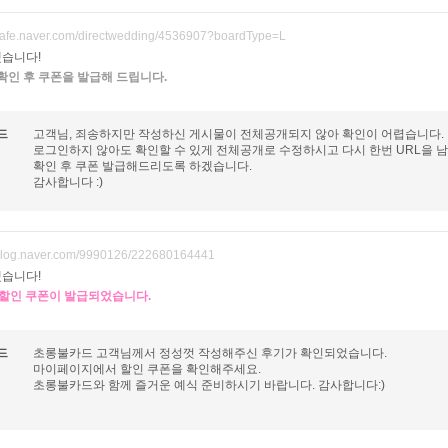
/cafe.naver.com/directwedding/4536907?boardType=L
습니다!
확인 후 쿠폰을 발급해 드립니다.
드
고객님, 죄송하지만 작성하신 게시물이 전체공개되지 않아 확인이 어렵습니다.
로그인하지 않아도 확인할 수 있게 전체공개로 수정하시고 다시 한번 URL을 
확인 후 쿠폰 발급해드리도록 하겠습니다.
감사합니다 :)
/blog.naver.com/9990126/222680164441
습니다!
원 할인 쿠폰이 발급되었습니다.
드
초롱불카드 고객님께서 정성껏 작성해주신 후기가 확인되었습니다.
마이페이지에서 할인 쿠폰을 확인해주세요.
초롱불카드와 함께 즐거운 예식 준비하시기 바랍니다. 감사합니다:)