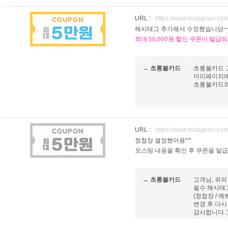
URL :
https://www.instagram.
해시태그 추가해서 수정했습니당~
최대 50,000원 할인 쿠폰이 발급
→ 초롱불카드
초롱불카드 
마이페이지에
초롱불카드와 
URL :
https://www.instagram.
청첩장 결정했어용^^
포스팅 내용을 확인 후 쿠폰을 발급
→ 초롱불카드
고객님, 위의
필수 해시태그
(청첩장 / 
변경 후 다시
감사합니다 :