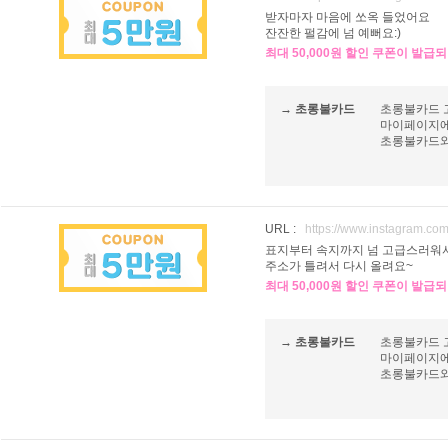
받자마자 마음에 쏘옥 들었어요
잔잔한 펄감에 넘 예뻐요:)
최대 50,000원 할인 쿠폰이 발급
→ 초롱불카드
초롱불카드 
마이페이지에
초롱불카드와 
URL :
https://www.instagram.c
표지부터 속지까지 넘 고급스러워서
주소가 틀려서 다시 올려요~
최대 50,000원 할인 쿠폰이 발급
→ 초롱불카드
초롱불카드 
마이페이지에
초롱불카드와 