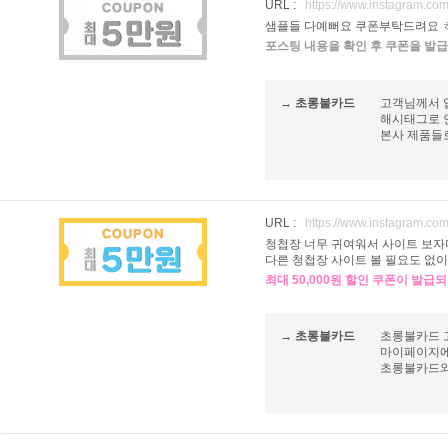
URL :
https://www.instagram.co
샘플들 다예뻐요 쿠폰부탁드려요 
포스팅 내용을 확인 후 쿠폰을 발급
→ 초롱불카드
고객님께서 
해시태그로 인
본사 제품들
URL :
https://www.instagram.co
청첩장 너무 귀여워서 사이트 보자
다른 청첩장 사이트 볼 필요도 없
최대 50,000원 할인 쿠폰이 발급
→ 초롱불카드
초롱불카드 
마이페이지에
초롱불카드와 