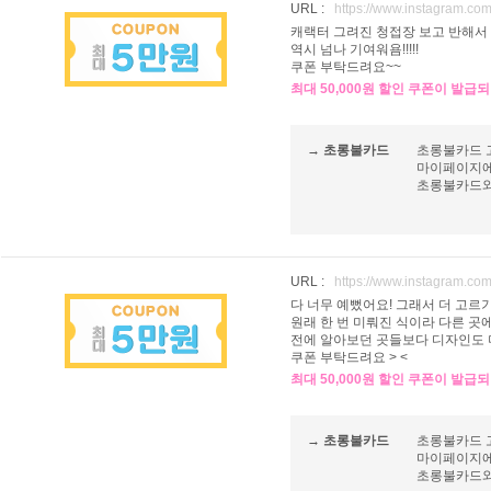
URL :
https://www.instagram.c
캐랙터 그려진 청접장 보고 반해서 
역시 넘나 기여워욤!!!!!
쿠폰 부탁드려요~~
최대 50,000원 할인 쿠폰이 발급
→ 초롱불카드
초롱불카드 
마이페이지에
초롱불카드와 
URL :
https://www.instagram.
다 너무 예뻤어요! 그래서 더 고르
원래 한 번 미뤄진 식이라 다른 곳
전에 알아보던 곳들보다 디자인도 
쿠폰 부탁드려요 > <
최대 50,000원 할인 쿠폰이 발급
→ 초롱불카드
초롱불카드 
마이페이지에
초롱불카드와 