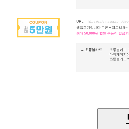
URL :
https://cafe.naver.com/di
샘플후기입니다 쿠폰부탁드려요~
최대 50,000원 할인 쿠폰이 발급
→ 초롱불카드
초롱불카드 
마이페이지에
초롱불카드와 