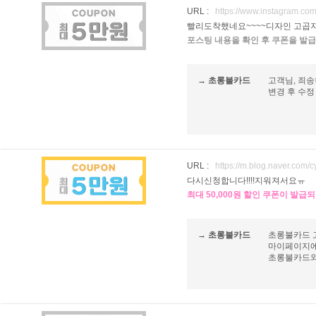
URL :
https://www.instagram.co
빨리도착했네요~~~~디자인 고곱
포스팅 내용을 확인 후 쿠폰을 발급
→ 초롱불카드
고객님, 죄
변경 후 수정
URL :
https://m.blog.naver.com
다시신청합니다!!!!지워져서요ㅠ
최대 50,000원 할인 쿠폰이 발급
→ 초롱불카드
초롱불카드 
마이페이지에
초롱불카드와 