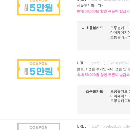
샘플후기입니다~
최대 50,000원 할인 쿠폰이 발급
→ 초롱불카드
초롱불카드 
마이페이지에
초롱불카드와 
URL :
https://blog.naver.com/k
블로그 샘플 후기입니다. 샘플 맘에 
최대 50,000원 할인 쿠폰이 발급
→ 초롱불카드
초롱불카드 
마이페이지에
초롱불카드와 
URL :
https://m.facebook.com/