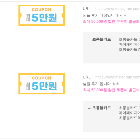
URL :
https://www.instagram.co
샘플 후기 다짐입니다.ㅎㅎ
최대 50,000원 할인 쿠폰이 발급
→ 초롱불카드
초롱불카드 
마이페이지에
초롱불카드와 
URL :
https://www.instagram
샘플 후기 입니다 ㅎㅎ
최대 50,000원 할인 쿠폰이 발급
→ 초롱불카드
초롱불카드 
마이페이지에
초롱불카드와 