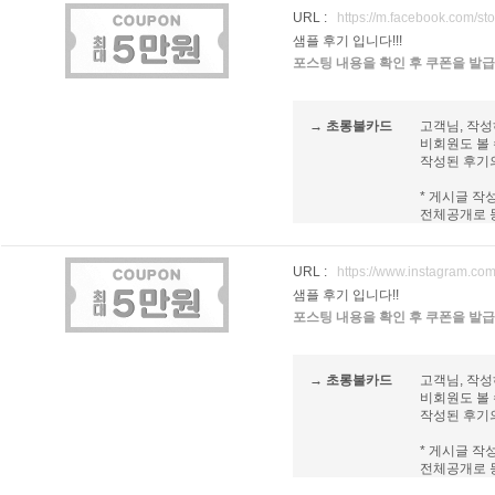
URL :
https://m.facebook.com/
샘플 후기 입니다!!!
포스팅 내용을 확인 후 쿠폰을 발급
→ 초롱불카드
고객님, 작
비회원도 볼 
작성된 후기의
* 게시글 작
전체공개로 등
URL :
https://www.instagram.
샘플 후기 입니다!!
포스팅 내용을 확인 후 쿠폰을 발급
→ 초롱불카드
고객님, 작
비회원도 볼 
작성된 후기의
* 게시글 작
전체공개로 등