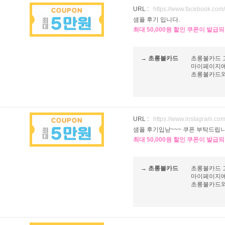
URL :
https://www.facebook.co
샘플 후기 입니다.
최대 50,000원 할인 쿠폰이 발급
→ 초롱불카드
초롱불카드 
마이페이지에
초롱불카드와 
URL :
https://www.instagram.c
샘플 후기입낟~~~ 쿠폰 부탁드립니
최대 50,000원 할인 쿠폰이 발급
→ 초롱불카드
초롱불카드 
마이페이지에
초롱불카드와 